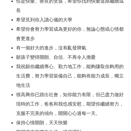
你是快樂、善良的女孩，希望你找到快樂道路繼續成
長
希望見到你入讀心儀的大學
希望你會努力學習成為更好的你，無論心態或心情都
會更進步
有一個好大的進步，沒有亂發脾氣
願孩子變得開朗、自信、不再令人擔憂
我祝願你繼續專心、勤力地工作，能夠賺取你夠用的
生活費，努力學習裝備自己，能夠有能力成長，獨立
地生活
很高興你已踏出社會，知你能力有限，但已盡力做好
現時的工作，爸爸和我也感安慰，期望你繼續努力，
克服不完美的傾向，開開心心過每一天。
保持心情開朗，天天快樂