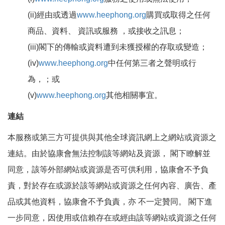
(ii)經由或透過
www.heephong.org
購買或取得之任何
商品、資料、 資訊或服務 ，或接收之訊息；
(iii)閣下的傳輸或資料遭到未獲授權的存取或變造；
(iv)
www.heephong.org
中任何第三者之聲明或行
為，；或
(v)
www.heephong.org
其他相關事宜。
連結
本服務或第三方可提供與其他全球資訊網上之網站或資源之
連結。由於協康會無法控制該等網站及資源， 閣下瞭解並
同意，該等外部網站或資源是否可供利用，協康會不予負
責，對於存在或源於該等網站或資源之任何內容、廣告、產
品或其他資料，協康會不予負責，亦 不一定贊同。 閣下進
一步同意，因使用或信賴存在或經由該等網站或資源之任何