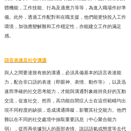
體機能，工作技能、行為及適應力等等，為進入職場作好準
備。此外，透過工作配對和在職支援，他們能更快投入工作
環境，加強應變解難和工作穩定性，亦能建立工作的滿足
感。
語言表達及社交溝通
與人之間要達致有效的溝通，必須具備基本的語言表達能
力，配合非口語的表達（即眼神、表情、動作等），以及迅
速而準確的社交思考能力，才能與溝通對象維持良好的互動
交流，促進社交。然而，高功能自閉症人士在這些範疇均出
現不同程度的缺損，造成溝通障礙，影響其社交能力。他們
難以在不同的社交處境中抽取重要訊息（中心聚合能力
弱），從而再依據別人的面部表情、說話語氣或態度等去代