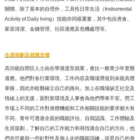
關聯。除了基本的自理外，工具性日常生活（Instrumental
Activity of Daily living）技能亦同樣重要，其中包括煮食、
家居清潔、金錢管理、社區適應及危機處理等。
生涯規劃及就業支援
高功能自閉症人士由在學過渡至就業，會比一般青少年更難
適應。他們對各行業環境、工作內容及職場潛規則未能具體
掌握，因此亦較難確立自己的路向。加上在職場缺乏社交及
情緒上的支援，面對新環境及人事會為他們帶來不安。勞工
巿場上不同的工作對身體機能和工作相關技能的要求都大有
不同。青年可透過全面的職能評估、自我認識、工作體驗及
生涯規劃，了解自己的工作能力和尋找適合自己的方向，他
們亦可參與一些針對性及個人化的職能訓練，提昇自己的身