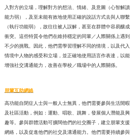
入對方的立場，理解對方的想法、情緒、及意圖（心智解讀
能力弱），及至未能有效地使用正確的說話方式去與人聯繫
（執行功能弱），故往往被人誤解，甚至在群體中容易釀成
衝突。這些特質令他們在維持穩定的同輩／人際關係上遇到
不少的挑戰。因此，他們需學習理解不同的情境，以及代入
情境中人物的感受和立場，並正確地使用語言作表達，以能
增強社交溝通能力，改善在學校／職場中的人際關係。
朋輩互助網絡
高功能自閉症人士與一般人士無異，他們需要參與生活閒暇
及社區活動，例如：運動、唱歌、跳舞，發展個人潛能及興
趣等。參與群體活動可擴闊他們的社交圈子，建立朋輩支援
網絡，以及促進他們的社交及溝通能力。他們需要持續參與