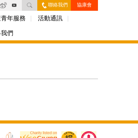
聯絡我們
協康會
症青年服務
活動通訊
絡我們