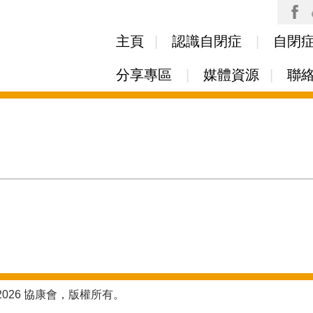
Skip to
main
主頁
認識自閉症
自閉
content
分享專區
媒體資源
聯
2026 協康會，版權所有。