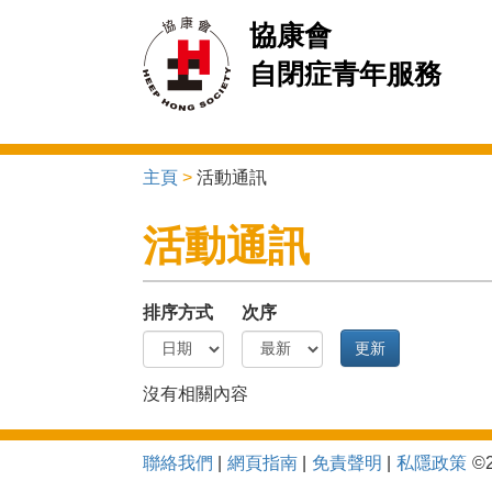
協康會
自閉症青年服務
主頁
>
活動通訊
You are here
活動通訊
排序方式
次序
沒有相關內容
聯絡我們
網頁指南
免責聲明
私隱政策
©