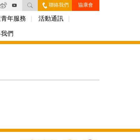
聯絡我們
協康會
症青年服務
活動通訊
絡我們