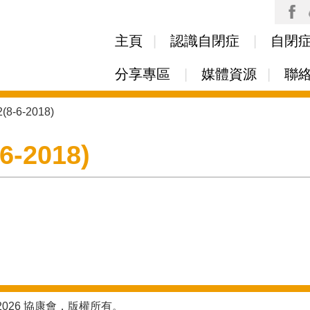
Skip to
main
主頁
認識自閉症
自閉
content
分享專區
媒體資源
聯
8-6-2018)
-2018)
2026 協康會，版權所有。