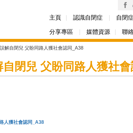
Skip to
main
主頁
認識自閉症
自閉
content
分享專區
媒體資源
聯
眾多誤解自閉兒 父盼同路人獲社會認同_A38
誤解自閉兒 父盼同路人獲社會認
盼同路人獲社會認同_A38