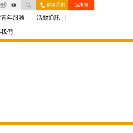
聯絡我們
協康會
症青年服務
活動通訊
絡我們