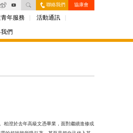
聯絡我們
協康會
症青年服務
活動通訊
絡我們
。柏澄於去年高級文憑畢業，面對繼續進修或