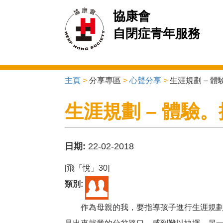
協康會
自閉症青年服務
主頁
>
分享專區
>
心聲分享
>
生涯規劃 – 
You are here
生涯規劃 – 體驗
日期:
22-02-2018
[飛「悅」30]
類別:
作為母親的我，要指導孩子進行生涯規