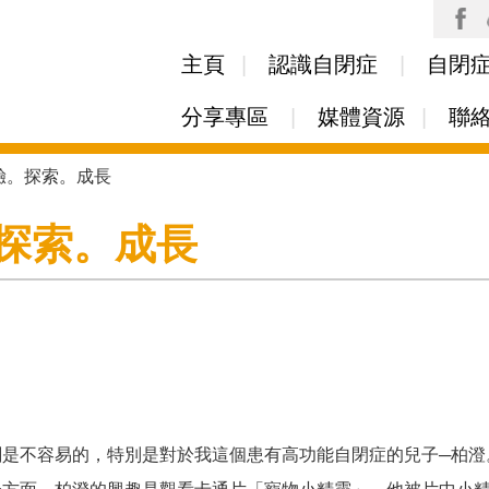
Skip to
main
主頁
認識自閉症
自閉
content
分享專區
媒體資源
聯
體驗。探索。成長
。探索。成長
劃是不容易的，特別是對於我這個患有高功能自閉症的兒子─柏澄