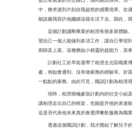
是出來就業的分岔路口，感到難以抉擇。另
中，務求達到片刻自我超然的感覺境界。在
能說服我容許他繼續這樣生活下去。因此，
這個計劃讓剛畢業的柏澄有很多新體驗
望自己一個人能做到多項工作，讓自己學習
廚師及上菜。這種猶如小精靈的超能力，原
計劃社工於早前還帶了柏澄去北區職業
處，例如會遲到、沒有做家務的經驗等。於
一點點的家務。由此可見，職訓計劃為柏澄
現時，柏澄積極參加計劃內的社交小組
讓柏澄走出自己的框架，也能提升他的表達
這是否代表他未來真的會選擇餐飲服務為職
透過這個職訓計劃，我才開始了解兒子