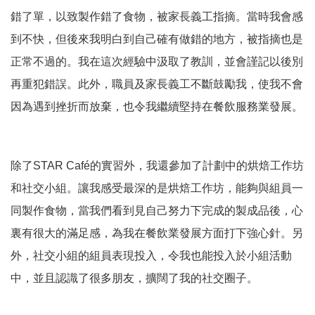
錯了單，以致製作錯了食物，被家長義工指摘。當時我會感
到不快，但後來我明白到自己確有做錯的地方，被指摘也是
正常不過的。我在這次經驗中汲取了教訓，並會謹記以後別
再重犯錯誤。此外，職員及家長義工不斷鼓勵我，使我不會
因為遇到挫折而放棄，也令我繼續堅持在餐飲服務業發展。
除了STAR Café的實習外，我還參加了計劃中的烘焙工作坊
和社交小組。讓我感受最深的是烘焙工作坊，能夠與組員一
同製作食物，當我們看到見自己努力下完成的製成品後，心
裏有很大的滿足感，為我在餐飲業發展方面打下強心針。另
外，社交小組的組員表現投入，令我也能投入於小組活動
中，並且認識了很多朋友，擴闊了我的社交圈子。